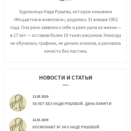
Художница Надя Рушева, которую называли
«Моцартом в живописи», родилась 31 января 1952
года. Она рано заявила о себе и рано ушла из жизни —
в 17 лет — оставив более 10 тысяч рисунков. Никогда
не обучалась графике, не делала эскизов, а рисовала
начисто без ластика.
НОВОСТИ И СТАТЬИ
12.03.2019
50 ЛЕТ БЕЗ НАДИ РУШЕВОЙ. ДЕНЬ ПАМЯТИ
22.01.2019
КОСМОНАВТ № 34 О НАДЕ РУШЕВОЙ