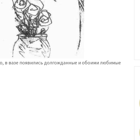
то, в вазе появились долгожданные и обоими любимые