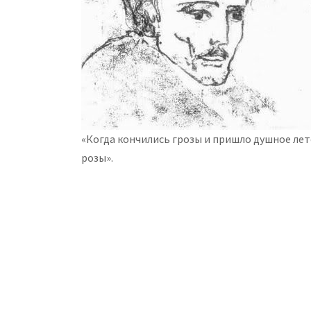
«Когда кончились грозы и пришло душное ле
розы».