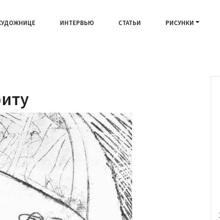
ХУДОЖНИЦЕ
ИНТЕРВЬЮ
СТАТЬИ
РИСУНКИ
риту