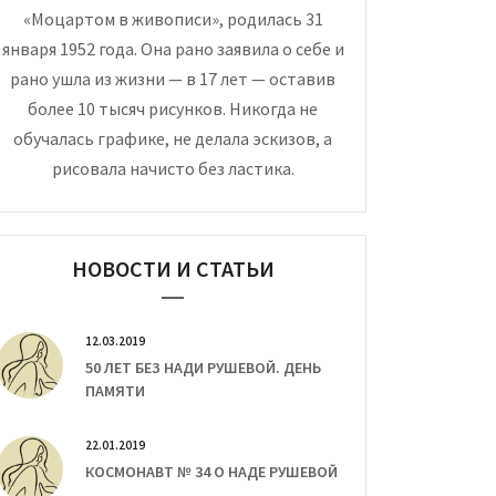
«Моцартом в живописи», родилась 31
января 1952 года. Она рано заявила о себе и
рано ушла из жизни — в 17 лет — оставив
более 10 тысяч рисунков. Никогда не
обучалась графике, не делала эскизов, а
рисовала начисто без ластика.
НОВОСТИ И СТАТЬИ
12.03.2019
50 ЛЕТ БЕЗ НАДИ РУШЕВОЙ. ДЕНЬ
ПАМЯТИ
22.01.2019
КОСМОНАВТ № 34 О НАДЕ РУШЕВОЙ