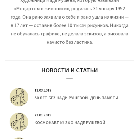
«Моцартом в живописи», родилась 31 января 1952
года. Она рано заявила о себе и рано ушла из жизни —
в 17 лет — оставив более 10 тысяч рисунков. Никогда
не обучалась графике, не делала эскизов, а рисовала
начисто без ластика.
НОВОСТИ И СТАТЬИ
12.03.2019
50 ЛЕТ БЕЗ НАДИ РУШЕВОЙ. ДЕНЬ ПАМЯТИ
22.01.2019
КОСМОНАВТ № 34 О НАДЕ РУШЕВОЙ