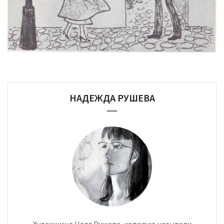
НАДЕЖДА РУШЕВА
Художница Надя Рушева, которую называли