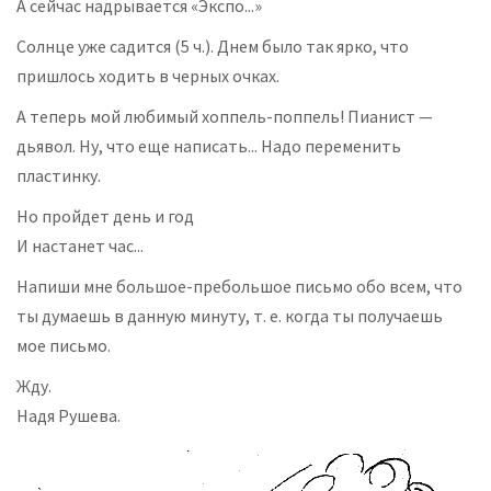
А сейчас надрывается «Экспо...»
Солнце уже садится (5 ч.). Днем было так ярко, что
пришлось ходить в черных очках.
А теперь мой любимый хоппель-поппель! Пианист —
дьявол. Ну, что еще написать... Надо переменить
пластинку.
Но пройдет день и год
И настанет час...
Напиши мне большое-пребольшое письмо обо всем, что
ты думаешь в данную минуту, т. е. когда ты получаешь
мое письмо.
Жду.
Надя Рушева.