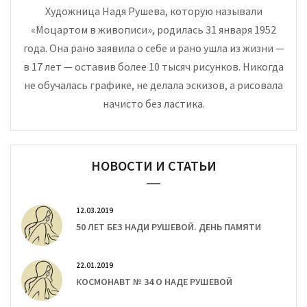
Художница Надя Рушева, которую называли
«Моцартом в живописи», родилась 31 января 1952
года. Она рано заявила о себе и рано ушла из жизни —
в 17 лет — оставив более 10 тысяч рисунков. Никогда
не обучалась графике, не делала эскизов, а рисовала
начисто без ластика.
НОВОСТИ И СТАТЬИ
12.03.2019
50 ЛЕТ БЕЗ НАДИ РУШЕВОЙ. ДЕНЬ ПАМЯТИ
22.01.2019
КОСМОНАВТ № 34 О НАДЕ РУШЕВОЙ