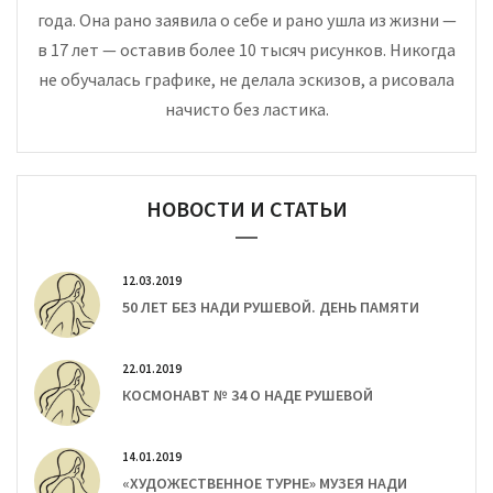
года. Она рано заявила о себе и рано ушла из жизни —
в 17 лет — оставив более 10 тысяч рисунков. Никогда
не обучалась графике, не делала эскизов, а рисовала
начисто без ластика.
НОВОСТИ И СТАТЬИ
12.03.2019
50 ЛЕТ БЕЗ НАДИ РУШЕВОЙ. ДЕНЬ ПАМЯТИ
22.01.2019
КОСМОНАВТ № 34 О НАДЕ РУШЕВОЙ
14.01.2019
«ХУДОЖЕСТВЕННОЕ ТУРНЕ» МУЗЕЯ НАДИ