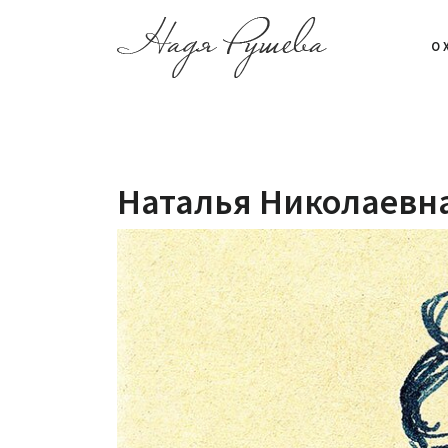
О 
Наталья Николаевна