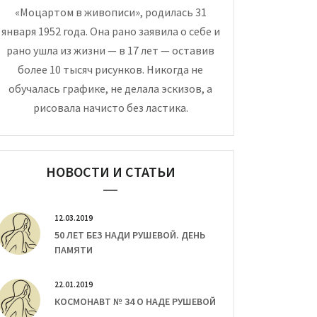
«Моцартом в живописи», родилась 31
января 1952 года. Она рано заявила о себе и
рано ушла из жизни — в 17 лет — оставив
более 10 тысяч рисунков. Никогда не
обучалась графике, не делала эскизов, а
рисовала начисто без ластика.
НОВОСТИ И СТАТЬИ
12.03.2019
50 ЛЕТ БЕЗ НАДИ РУШЕВОЙ. ДЕНЬ
ПАМЯТИ
22.01.2019
КОСМОНАВТ № 34 О НАДЕ РУШЕВОЙ