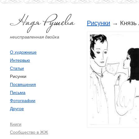
Рисунки
→ Князь 
неисправленная двойка
О художнице
Интервью
Статьи
Рисунки
Посвящения
Письма
Фотографии
Другое
Книги
Сообщество в ЖЖ