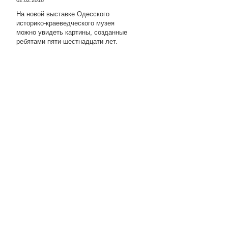
На новой выставке Одесского
историко-краеведческого музея
можно увидеть картины, созданные
ребятами пяти-шестнадцати лет.