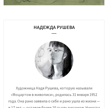
НАДЕЖДА РУШЕВА
Художница Надя Рушева, которую называли
«Моцартом в живописи», родилась 31 января 1952
года. Она рано заявила о себе и рано ушла из жизни —
в 17 лет — оставив более 10 тысяч рисунков. Никогда