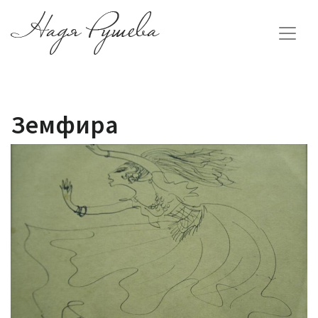
Земфира